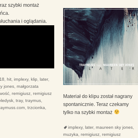
eraz szybki montaż
ońca.
łuchania i oglądania.
18
,
hit
,
implexy
,
klip
,
later
,
y jones
,
małgorzata
wość
,
remigiusz
,
remigiusz
Materiał do klipu został nagrany
eledysk
,
tray
,
traymus
,
spontanicznie. Teraz czekamy
raymuss.com
,
trzcionka
,
tylko na szybki montaż
Tags
implexy
,
later
,
maureen sky jones
,
muzyka
,
remigiusz
,
remigiusz