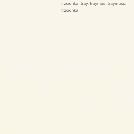
trzcionka
,
tray
,
traymus
,
traymuss
,
trzcionka