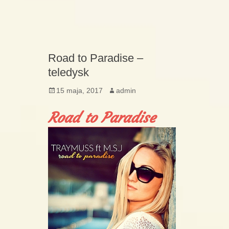
Road to Paradise –
teledysk
Posted
Author
15 maja, 2017
admin
on
Road to Paradise