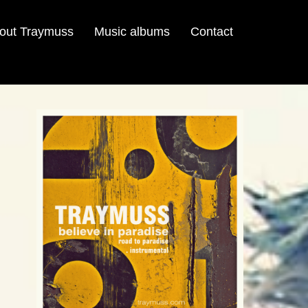
out Traymuss
Music albums
Contact
u